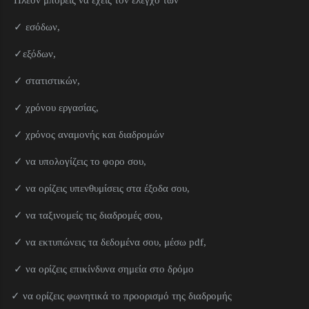
Πλέον μπορείς να έχεις τον έλεγχο των
✓ εσόδων,
✓εξόδων,
✓ στατιστικών,
✓ χρόνου εργασίας,
✓ χρόνος αναμονής και διαδρομών
✓ να υπολογίζεις το φορο σου,
✓ να ορίζεις υπενθυμίσεις στα έξοδα σου,
✓ να ταξινομείς τις διαδρομές σου,
✓ να εκτυπώνεις τα δεδομένα σου, μέσω pdf,
✓ να ορίζεις επικίνδυνα σημεία στο δρόμο
✓ να ορίζεις φωνητικά το προορισμό της διαδρομής