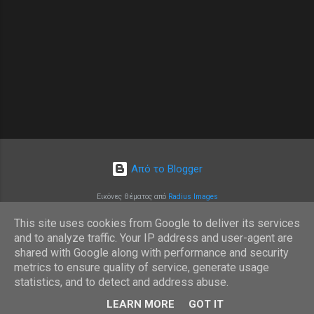
Από το Blogger
Εικόνες θέματος από
Radius Images
This site uses cookies from Google to deliver its services
and to analyze traffic. Your IP address and user-agent are
shared with Google along with performance and security
metrics to ensure quality of service, generate usage
statistics, and to detect and address abuse.
LEARN MORE
GOT IT